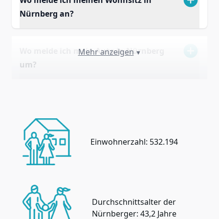
Nürnberg an?
Wo melde ich mein Auto in Nürnberg
Mehr anzeigen
▼
um?
Einwohnerzahl: 532.194
Durchschnittsalter der
Nürnberger: 43,2 Jahre