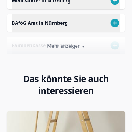
Meldeämter in Nürnberg
BAföG Amt in Nürnberg
Familienkasse Nürnberg
Mehr anzeigen
▼
Das könnte Sie auch
interessieren