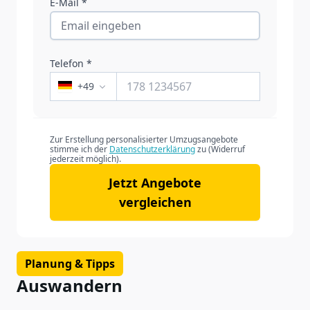
E-Mail *
Telefon *
+
49
Zur Erstellung personalisierter Umzugsangebote
stimme ich der
Datenschutzerklärung
zu (Widerruf
jederzeit möglich).
Jetzt Angebote
vergleichen
Planung & Tipps
Auswandern