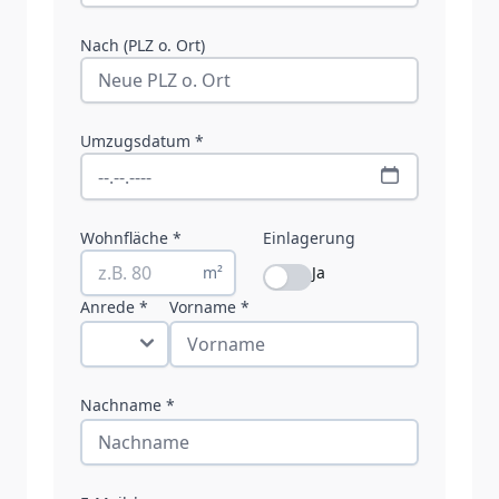
Nach (PLZ o. Ort)
Umzugsdatum *
Wohnfläche *
Einlagerung
m²
Ja
Anrede *
Vorname *
Nachname *