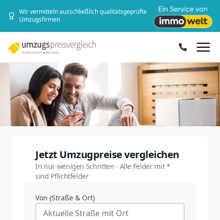
Wir vermitteln ausschließlich qualitätsgeprüfte
Umzugsfirmen
Ope
Jetzt Umzugpreise vergleichen
In nur wenigen Schritten · Alle Felder mit *
sind Pflichtfelder
Von (Straße & Ort)