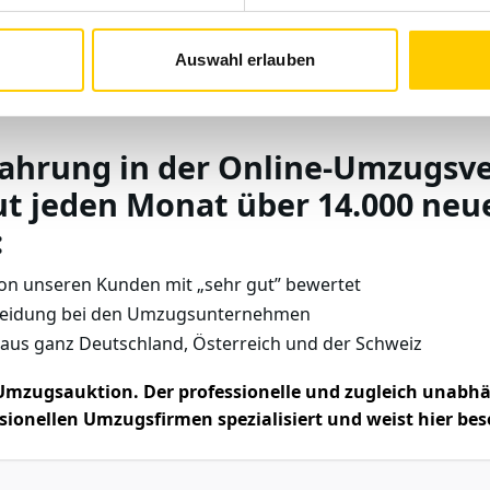
Auswahl erlauben
fahrung in der Online-Umzugsv
t jeden Monat über 14.000 neu
:
on unseren Kunden mit „sehr gut” bewertet
rmeidung bei den Umzugsunternehmen
us ganz Deutschland, Österreich und der Schweiz
mzugsauktion. Der professionelle und zugleich unabhä
ssionellen Umzugsfirmen spezialisiert und weist hier 