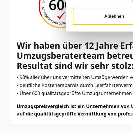
Ablehnen
Wir haben über 12 Jahre Er
Umzugsberaterteam betreu
Resultat sind wir sehr stolz
98% aller über uns vermittelten Umzüge werden v
deutliche Kostenersparnis durch Leerfahrtenve
Über 600 qualitätsgeprüfte Umzugsunternehmen a
Umzugspreisvergleich ist ein Unternehmen von U
auf die qualitätsgeprüfte Vermittlung von profe