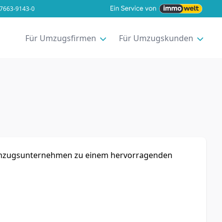
7663-9143-0
Für Umzugsfirmen
Für Umzugskunden
er Umzugsunternehmen zu einem hervorragenden