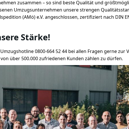
ehmen zusammen – so sind beste Qualität und größtmöglich
ssenen Umzugsunternehmen unsere strengen Qualitätsstand
edition (AMö) e.V. angeschlossen, zertifiziert nach DIN 
sere Stärke!
Umzugshotline 0800-664 52 44 bei allen Fragen gerne zur 
on über 500.000 zufriedenen Kunden zählen zu dürfen.