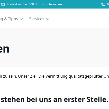
Kontakt zu über 600 Umzugsunternehmen
0
g & Tipps
Services
en
ten zu sein. Unser Ziel: Die Vermittlung qualitätsgeprüft
stehen bei uns an erster Stelle.