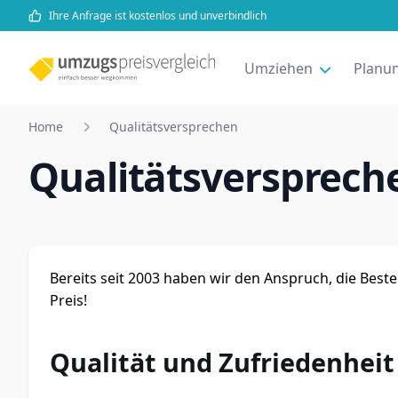
Ihre Anfrage ist kostenlos und unverbindlich
Umziehen
Planun
Home
Qualitätsversprechen
Qualitätsversprech
Bereits seit 2003 haben wir den Anspruch, die Bes
Preis!
Qualität und Zufriedenheit 