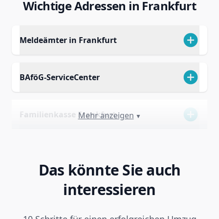
Wichtige Adressen in Frankfurt
Meldeämter in Frankfurt
BAföG-ServiceCenter
Familienkasse Frankfurt
Mehr anzeigen
▼
Das könnte Sie auch
interessieren
10 Schritte für einen erfolgreichen Umzug