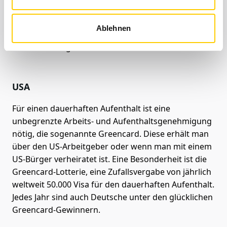
seine eigenen Einreisebestimmungen, Visumarten
sowie Zoll- und Einfuhrregeln. Die wichtigsten
Ablehnen
Unterschiede in den beliebtesten amerikanischen
Auswanderungsländern hier auf einen Blick:
USA
Für einen dauerhaften Aufenthalt ist eine
unbegrenzte Arbeits- und Aufenthalts­genehmigung
nötig, die sogenannte Greencard. Diese erhält man
über den US-Arbeitgeber oder wenn man mit einem
US-Bürger verheiratet ist. Eine Besonderheit ist die
Greencard-Lotterie, eine Zufallsvergabe von jährlich
weltweit 50.000 Visa für den dauerhaften Aufenthalt.
Jedes Jahr sind auch Deutsche unter den glücklichen
Greencard-Gewinnern.