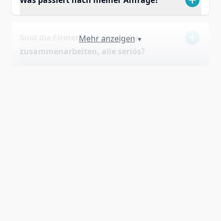
Sind die Firmen, mit denen Sie
Mehr anzeigen
▼
zusammenarbeiten, alle seriös?