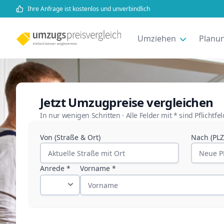
Ihre Anfrage ist kostenlos und unverbindlich
Umziehen
Planun
Jetzt Umzugpreise vergleichen
In nur wenigen Schritten · Alle Felder mit * sind Pflichtfe
Von (Straße & Ort)
Nach (PLZ 
Anrede *
Vorname *