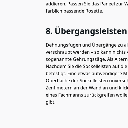
addieren. Passen Sie das Paneel zur W
farblich passende Rosette.
8. Übergangsleisten
Dehnungsfugen und Übergänge zu alte
verschraubt werden – so kann nichts 
sogenannte Gehrungssäge. Als Alterna
Nachdem Sie die Sockelleisten auf di
befestigt. Eine etwas aufwendigere M
Oberfläche der Sockelleisten unverse
Zentimetern an der Wand an und klicke
eines Fachmanns zurückgreifen wollen
gibt.