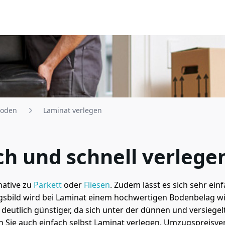
oden
Laminat verlegen
ch und schnell verlege
native zu
Parkett
oder
Fliesen
. Zudem lässt es sich sehr ein
ngsbild wird bei Laminat einem hochwertigen Bodenbelag w
 deutlich günstiger, da sich unter der dünnen und versiege
 Sie auch einfach selbst Laminat verlegen. Umzugspreisve