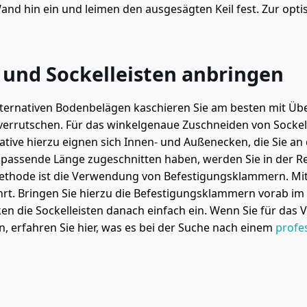
and hin ein und leimen den ausgesägten Keil fest. Zur opt
 und Sockelleisten anbringen
rnativen Bodenbelägen kaschieren Sie am besten mit Übe
verrutschen. Für das winkelgenaue Zuschneiden von Sockel
tive hierzu eignen sich Innen- und Außenecken, die Sie an
e passende Länge zugeschnitten haben, werden Sie in der 
ethode ist die Verwendung von Befestigungsklammern. Mit 
hrt. Bringen Sie hierzu die Befestigungsklammern vorab im
n die Sockelleisten danach einfach ein. Wenn Sie für das V
, erfahren Sie hier, was es bei der Suche nach einem
profe