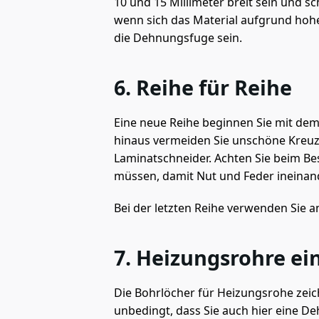
10 und 15 Millimeter breit sein und s
wenn sich das Material aufgrund hohe
die Dehnungsfuge sein.
6. Reihe für Reihe
Eine neue Reihe beginnen Sie mit dem
hinaus vermeiden Sie unschöne Kreuzfu
Laminatschneider. Achten Sie beim Be
müssen, damit Nut und Feder ineinand
Bei der letzten Reihe verwenden Sie a
7. Heizungsrohre ei
Die Bohrlöcher für Heizungsrohe zeic
unbedingt, dass Sie auch hier eine 