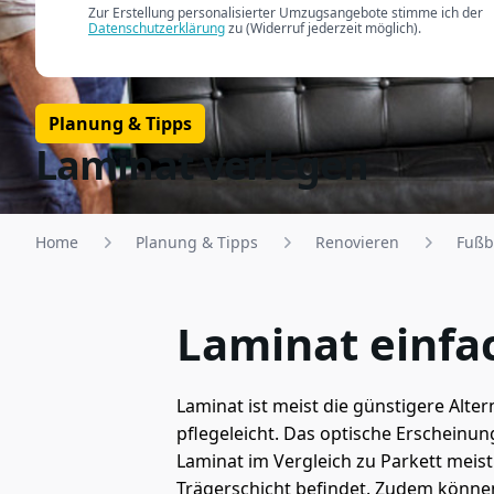
Zur Erstellung personalisierter Umzugsangebote stimme ich der
Datenschutzerklärung
zu (Widerruf jederzeit möglich).
Planung & Tipps
Laminat verlegen
Home
Planung & Tipps
Renovieren
Fußb
Laminat einfa
Laminat ist meist die günstigere Alter
pflegeleicht. Das optische Erscheinu
Laminat im Vergleich zu Parkett meist
Trägerschicht befindet. Zudem können