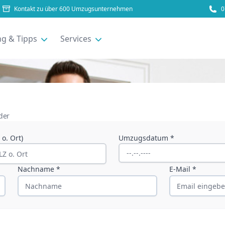
Kontakt zu über 600 Umzugsunternehmen
0
g & Tipps
Services
lder
o. Ort)
Umzugsdatum *
Nachname *
E-Mail *