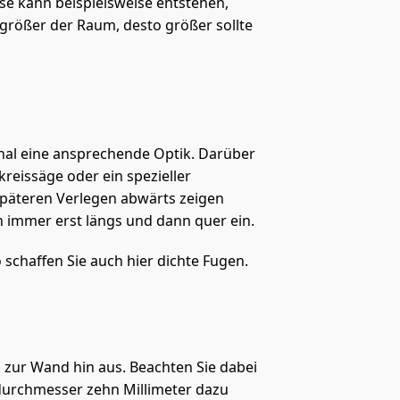
ese kann beispielsweise entstehen,
 größer der Raum, desto größer sollte
nal eine ansprechende Optik. Darüber
reissäge oder ein spezieller
späteren Verlegen abwärts zeigen
n immer erst längs und dann quer ein.
schaffen Sie auch hier dichte Fugen.
 zur Wand hin aus. Beachten Sie dabei
durchmesser zehn Millimeter dazu