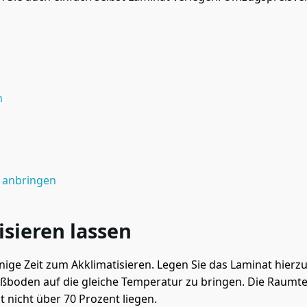
n
n anbringen
isieren lassen
nige Zeit zum Akklimatisieren. Legen Sie das Laminat hier
boden auf die gleiche Temperatur zu bringen. Die Raumte
t nicht über 70 Prozent liegen.